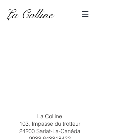
La Colline
La Colline
103, Impasse du trotteur
24200 Sarlat-La-Canéda
0033 643818422